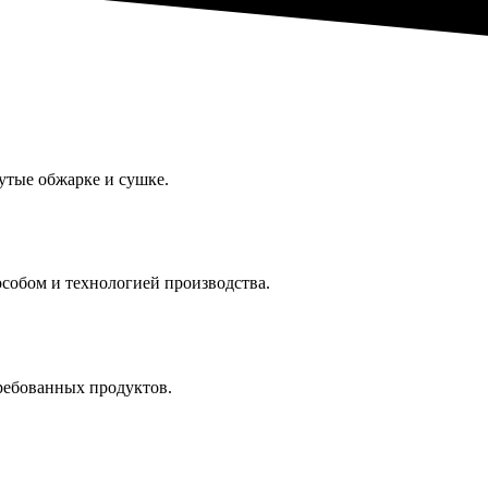
утые обжарке и сушке.
особом и технологией производства.
требованных продуктов.