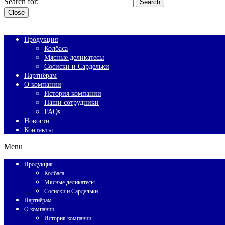
Search for:
Search
Close
Продукция
Колбаса
Мясные деликатесы
Сосиски и Сардельки
Партнёрам
О компании
История компании
Наши сотрудники
FAQs
Новости
Контакты
Menu
Продукция
Колбаса
Мясные деликатесы
Сосиски и Сардельки
Партнёрам
О компании
История компании