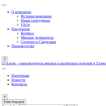
О компании
История компании
Наши сотрудники
FAQs
Продукция
Колбаса
Мясные деликатесы
Сосиски и Сардельки
Производство
X
Партнёрам
Новости
Контакты
X
Enter Keyword