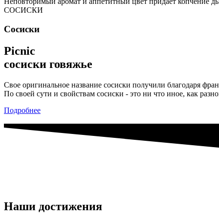
Неповторимый аромат и аппетитный цвет придает копчение д
СОСИСКИ
Сосиски
Picnic
сосиски говяжье
Свое оригинальное название сосиски получили благодаря франц
По своей сути и свойствам сосиски - это ни что иное, как раз
Подробнее
Наши достижения