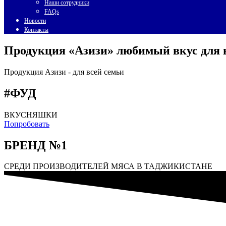
Наши сотрудники
FAQs
Новости
Контакты
Продукция «Азизи» любимый вкус для 
Продукция Азизи -
для всей семьи
#ФУД
ВКУСНЯШКИ
Попробовать
БРЕНД №1
СРЕДИ ПРОИЗВОДИТЕЛЕЙ МЯСА В ТАДЖИКИСТАНЕ