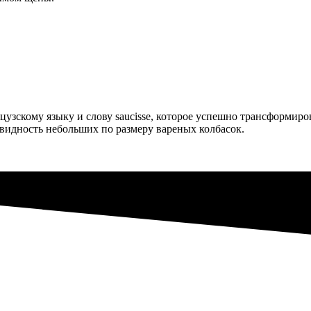
узскому языку и слову saucisse, которое успешно трансформиро
новидность небольших по размеру вареных колбасок.