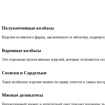
Полукопченные колбасы
Изделия из мясного фарша, заключенного в оболочку, подвергн
Варенные колбасы
Это отдельная группа мясных изделий, которые отличаются сп
Сосиски и Сардельки
Такое колбасное изделие можно по праву отнести к самых вос
Мясные деликатесы
Неповторимый аромат и аппетитный цвет придает копчение д