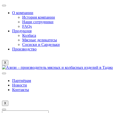
О компании
История компании
Наши сотрудники
FAQs
Продукция
Колбаса
Мясные деликатесы
Сосиски и Сардельки
Производство
X
Партнёрам
Новости
Контакты
X
Enter
Search