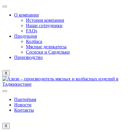
О компании
История компании
Наши сотрудники
FAQs
Продукция
Колбаса
Мясные деликатесы
Сосиски и Сардельки
Производство
X
Партнёрам
Новости
Контакты
X