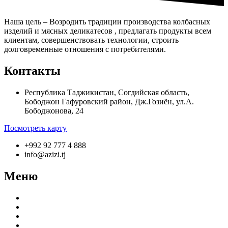
Наша цель – Возродить традиции производства колбасных
изделий и мясных деликатесов , предлагать продукты всем
клиентам, совершенствовать технологии, строить
долговременные отношения с потребителями.
Контакты
Республика Таджикистан, Согдийская область,
Бободжон Гафуровский район, Дж.Гозиён, ул.А.
Бободжонова, 24
Посмотреть карту
+992 92 777 4 888
info@azizi.tj
Меню
О компании
Производство
Продукция
Новости