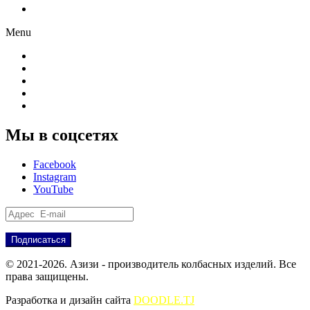
Партнёрам
Menu
О компании
Производство
Продукция
Новости
Партнёрам
Мы в соцсетях
Facebook
Instagram
YouTube
© 2021-2026. Азизи - производитель колбасных изделий. Все
права защищены.
Разработка и дизайн сайта
DOODLE.TJ