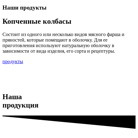
Наши продукты
Копченные колбасы
Состоит из одного или несколько видов мясного фарша и
пряностей, которые помещают в оболочку. Для ее
приготовления используют натуральную оболочку в
зависимости от вида изделия, его сорта и рецептуры.
продукты
Наша
продукция