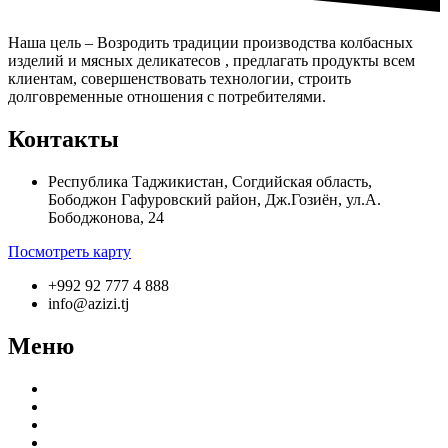
Наша цель – Возродить традиции производства колбасных
изделий и мясных деликатесов , предлагать продукты всем
клиентам, совершенствовать технологии, строить
долговременные отношения с потребителями.
Контакты
Республика Таджикистан, Согдийская область,
Бободжон Гафуровский район, Дж.Гозиён, ул.А.
Бободжонова, 24
Посмотреть карту
+992 92 777 4 888
info@azizi.tj
Меню
О компании
Производство
Продукция
Новости