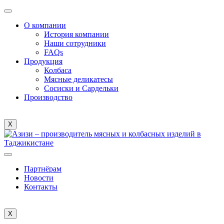
О компании
История компании
Наши сотрудники
FAQs
Продукция
Колбаса
Мясные деликатесы
Сосиски и Сардельки
Производство
X
Партнёрам
Новости
Контакты
X