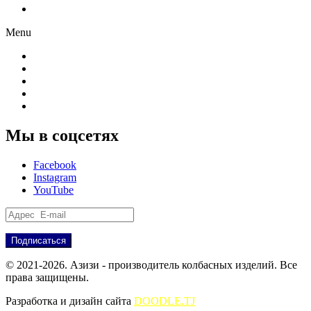
Партнёрам
Menu
О компании
Производство
Продукция
Новости
Партнёрам
Мы в соцсетях
Facebook
Instagram
YouTube
© 2021-2026. Азизи - производитель колбасных изделий. Все
права защищены.
Разработка и дизайн сайта
DOODLE.TJ