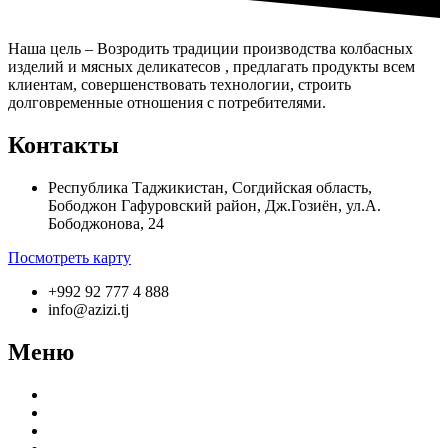
Наша цель – Возродить традиции производства колбасных
изделий и мясных деликатесов , предлагать продукты всем
клиентам, совершенствовать технологии, строить
долговременные отношения с потребителями.
Контакты
Республика Таджикистан, Согдийская область,
Бободжон Гафуровский район, Дж.Гозиён, ул.А.
Бободжонова, 24
Посмотреть карту
+992 92 777 4 888
info@azizi.tj
Меню
О компании
Производство
Продукция