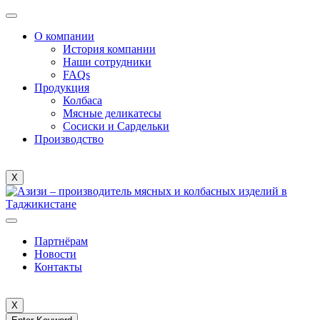
О компании
История компании
Наши сотрудники
FAQs
Продукция
Колбаса
Мясные деликатесы
Сосиски и Сардельки
Производство
X
Партнёрам
Новости
Контакты
X