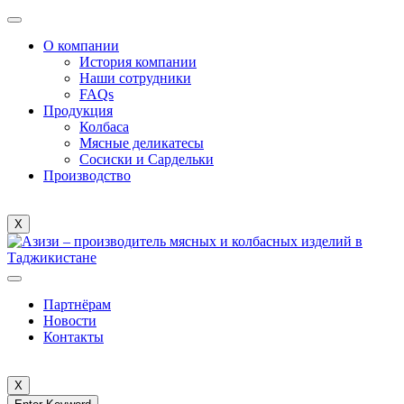
О компании
История компании
Наши сотрудники
FAQs
Продукция
Колбаса
Мясные деликатесы
Сосиски и Сардельки
Производство
X
Партнёрам
Новости
Контакты
X