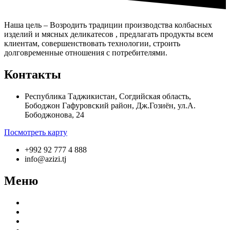
Наша цель – Возродить традиции производства колбасных
изделий и мясных деликатесов , предлагать продукты всем
клиентам, совершенствовать технологии, строить
долговременные отношения с потребителями.
Контакты
Республика Таджикистан, Согдийская область,
Бободжон Гафуровский район, Дж.Гозиён, ул.А.
Бободжонова, 24
Посмотреть карту
+992 92 777 4 888
info@azizi.tj
Меню
О компании
Производство
Продукция