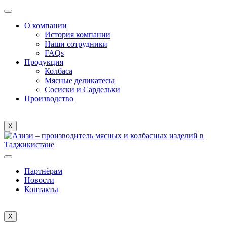
О компании
История компании
Наши сотрудники
FAQs
Продукция
Колбаса
Мясные деликатесы
Сосиски и Сардельки
Производство
X
Партнёрам
Новости
Контакты
X