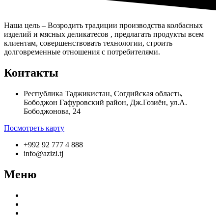
Наша цель – Возродить традиции производства колбасных
изделий и мясных деликатесов , предлагать продукты всем
клиентам, совершенствовать технологии, строить
долговременные отношения с потребителями.
Контакты
Республика Таджикистан, Согдийская область,
Бободжон Гафуровский район, Дж.Гозиён, ул.А.
Бободжонова, 24
Посмотреть карту
+992 92 777 4 888
info@azizi.tj
Меню
О компании
Производство
Продукция