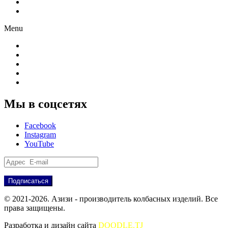
Новости
Партнёрам
Menu
О компании
Производство
Продукция
Новости
Партнёрам
Мы в соцсетях
Facebook
Instagram
YouTube
© 2021-2026. Азизи - производитель колбасных изделий. Все
права защищены.
Разработка и дизайн сайта
DOODLE.TJ