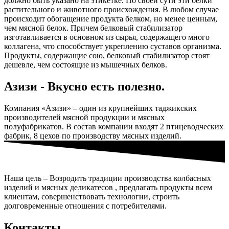
должно быть указано на этикетке. По своей сути эти белки
растительного и животного происхождения. В любом случае
происходит обогащение продукта белком, но менее ценным,
чем мясной белок. Причем белковый стабилизатор
изготавливается в основном из сырья, содержащего много
коллагена, что способствует укреплению суставов организма.
Продукты, содержащие сою, белковый стабилизатор стоят
дешевле, чем состоящие из мышечных белков.
Азизи - Вкусно есть полезно.
Компания «Азизи» – один из крупнейших таджикских
производителей мясной продукции и мясных
полуфабрикатов. В состав компании входят 2 птицеводческих
фабрик, 8 цехов по производству мясных изделий.
Наша цель – Возродить традиции производства колбасных
изделий и мясных деликатесов , предлагать продукты всем
клиентам, совершенствовать технологии, строить
долговременные отношения с потребителями.
Контакты