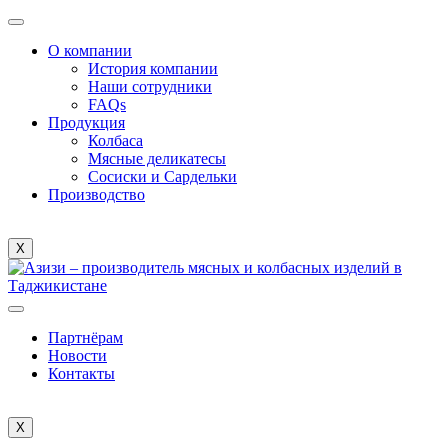
О компании
История компании
Наши сотрудники
FAQs
Продукция
Колбаса
Мясные деликатесы
Сосиски и Сардельки
Производство
X
Партнёрам
Новости
Контакты
X