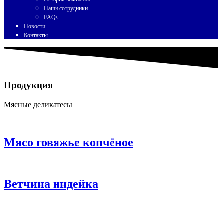
Наши сотрудники
FAQs
Новости
Контакты
Продукция
Мясные деликатесы
Мясо говяжье копчёное
Ветчина индейка