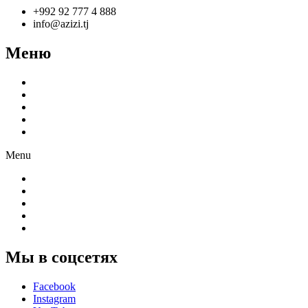
+992 92 777 4 888
info@azizi.tj
Меню
О компании
Производство
Продукция
Новости
Партнёрам
Menu
О компании
Производство
Продукция
Новости
Партнёрам
Мы в соцсетях
Facebook
Instagram