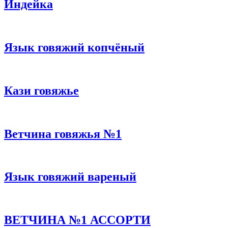
Индейка
Язык говяжий копчёный
Кази говяжье
Ветчина говяжья №1
Язык говяжий вареный
ВЕТЧИНА №1 АССОРТИ