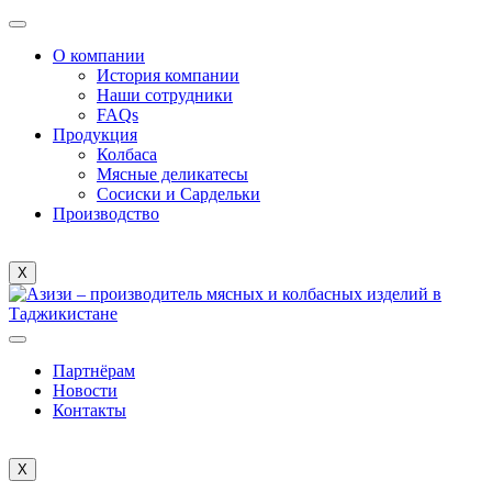
О компании
История компании
Наши сотрудники
FAQs
Продукция
Колбаса
Мясные деликатесы
Сосиски и Сардельки
Производство
X
Партнёрам
Новости
Контакты
X