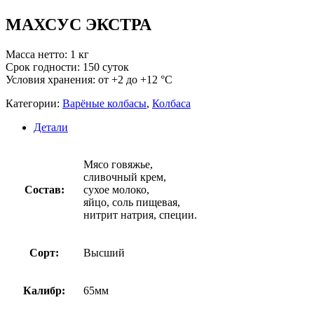
МАХСУС ЭКСТРА
Масса нетто: 1 кг
Срок годности: 150 суток
Условия хранения: от +2 до +12 °С
Категории:
Варёные колбасы
,
Колбаса
Детали
Мясо говяжье,
сливочный крем,
Состав:
сухое молоко,
яйцо, соль пищевая,
нитрит натрия, специи.
Сорт:
Высший
Калибр:
65мм