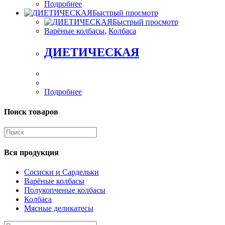
Подробнее
Быстрый просмотр
Быстрый просмотр
Варёные колбасы
,
Колбаса
ДИЕТИЧЕСКАЯ
Подробнее
Поиск товаров
Искать:
Вся продукция
Сосиски и Сардельки
Варёные колбасы
Полукопченые колбасы
Колбаса
Мясные деликатесы
Искать: