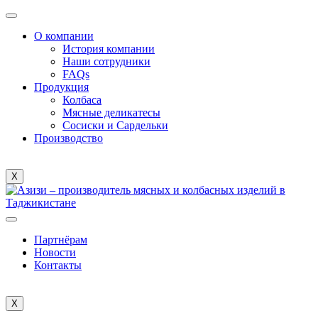
О компании
История компании
Наши сотрудники
FAQs
Продукция
Колбаса
Мясные деликатесы
Сосиски и Сардельки
Производство
X
Партнёрам
Новости
Контакты
X