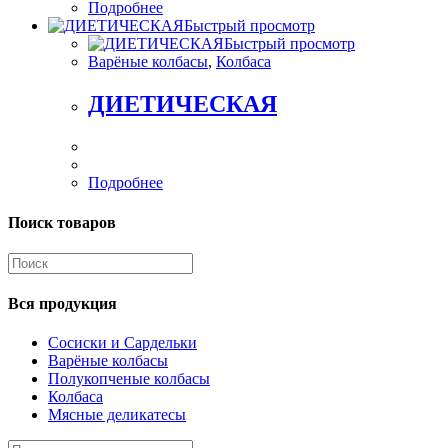
Подробнее
Быстрый просмотр
Быстрый просмотр
Варёные колбасы
,
Колбаса
ДИЕТИЧЕСКАЯ
Подробнее
Поиск товаров
Искать:
Вся продукция
Сосиски и Сардельки
Варёные колбасы
Полукопченые колбасы
Колбаса
Мясные деликатесы
Искать: