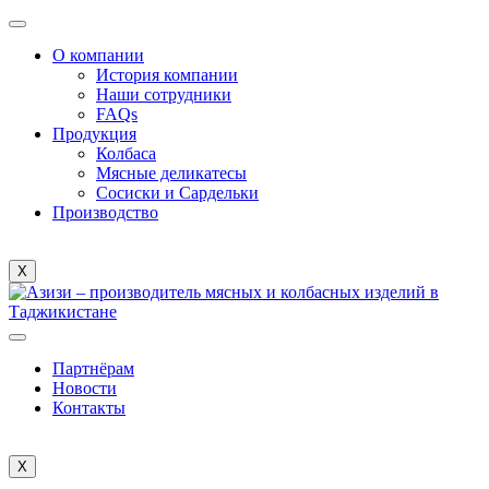
О компании
История компании
Наши сотрудники
FAQs
Продукция
Колбаса
Мясные деликатесы
Сосиски и Сардельки
Производство
X
Партнёрам
Новости
Контакты
X