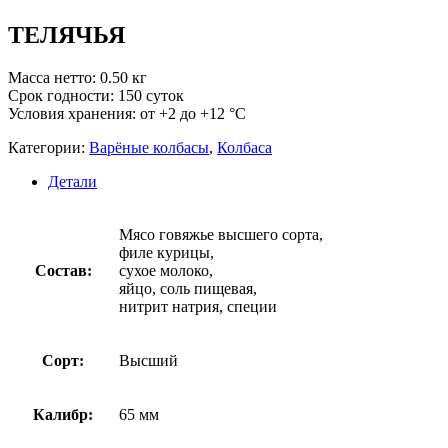
ТЕЛЯЧЬЯ
Масса нетто: 0.50 кг
Срок годности: 150 суток
Условия хранения: от +2 до +12 °С
Категории:
Варёные колбасы
,
Колбаса
Детали
Мясо говяжье высшего сорта,
филе курицы,
Состав:
сухое молоко,
яйцо, соль пищевая,
нитрит натрия, специи
Сорт:
Высший
Калибр:
65 мм